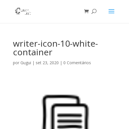
writer-icon-10-white-
container
por
Gugui
|
set 23, 2020
|
0 Comentários