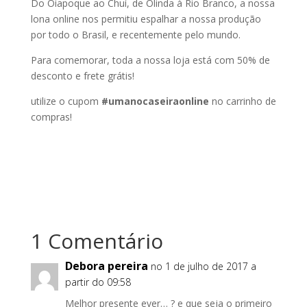
Do Oiapoque ao Chuí, de Olinda à Rio Branco, a nossa
lona online nos permitiu espalhar a nossa produção
por todo o Brasil, e recentemente pelo mundo.
Para comemorar, toda a nossa loja está com 50% de
desconto e frete grátis!
utilize o cupom
#umanocaseiraonline
no carrinho de
compras!
1 Comentário
Debora pereira
no 1 de julho de 2017 a
partir do 09:58
Melhor presente ever… ? e que seja o primeiro