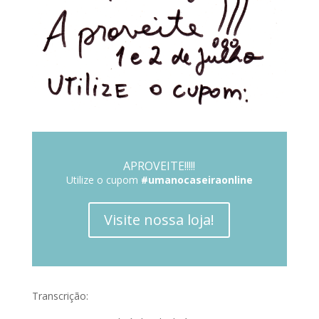
APROVEITE!!!!!
Utilize o cupom
#umanocaseiraonline
Visite nossa loja!
Transcrição: