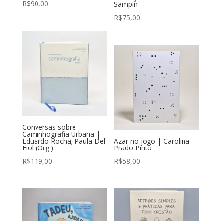
R$
90,00
Sampin
R$
75,00
Conversas sobre
Caminhografia Urbana |
Eduardo Rocha; Paula Del
Azar no jogo | Carolina
Fiol (Org.)
Prado Pinto
R$
119,00
R$
58,00