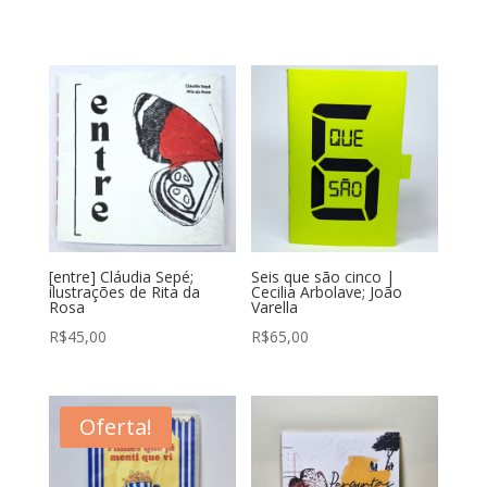
[entre] Cláudia Sepé;
Seis que são cinco |
ilustrações de Rita da
Cecilia Arbolave; João
Rosa
Varella
R$
45,00
R$
65,00
Oferta!