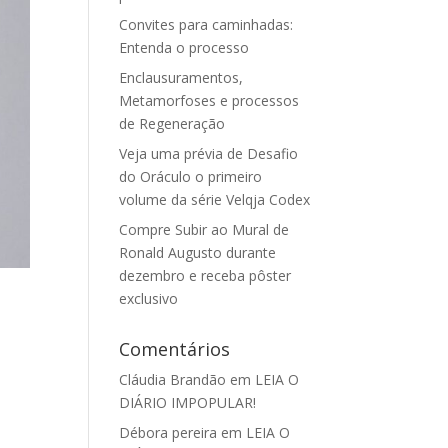
Convites para caminhadas:
Entenda o processo
Enclausuramentos,
Metamorfoses e processos
de Regeneração
Veja uma prévia de Desafio
do Oráculo o primeiro
volume da série Velqja Codex
Compre Subir ao Mural de
Ronald Augusto durante
dezembro e receba pôster
exclusivo
Comentários
Cláudia Brandão
em
LEIA O
DIÁRIO IMPOPULAR!
Débora pereira
em
LEIA O