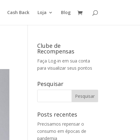
Cash Back
Loja
Blog
Clube de
Recompensas
Faça Log-in em sua conta
para visualizar seus pontos
Pesquisar
Posts recentes
Precisamos repensar o
consumo em épocas de
pandemia