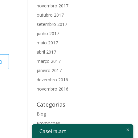
novembro 2017
outubro 2017
setembro 2017
junho 2017
maio 2017
abril 2017
março 2017
janeiro 2017
dezembro 2016
novembro 2016
Categorias
Blog
Promoções
Caseira.art
Sem categoria