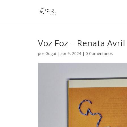
Voz Foz – Renata Avril 
por
Gugui
|
abr 9, 2024
|
0 Comentários