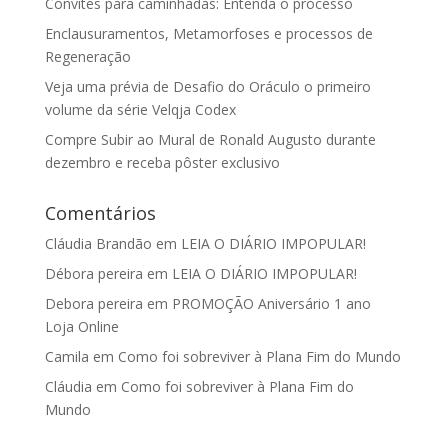
Convites para caminhadas: Entenda o processo
Enclausuramentos, Metamorfoses e processos de
Regeneração
Veja uma prévia de Desafio do Oráculo o primeiro
volume da série Velqja Codex
Compre Subir ao Mural de Ronald Augusto durante
dezembro e receba pôster exclusivo
Comentários
Cláudia Brandão
em
LEIA O DIÁRIO IMPOPULAR!
Débora pereira
em
LEIA O DIÁRIO IMPOPULAR!
Debora pereira
em
PROMOÇÃO Aniversário 1 ano
Loja Online
Camila
em
Como foi sobreviver à Plana Fim do Mundo
Cláudia
em
Como foi sobreviver à Plana Fim do
Mundo