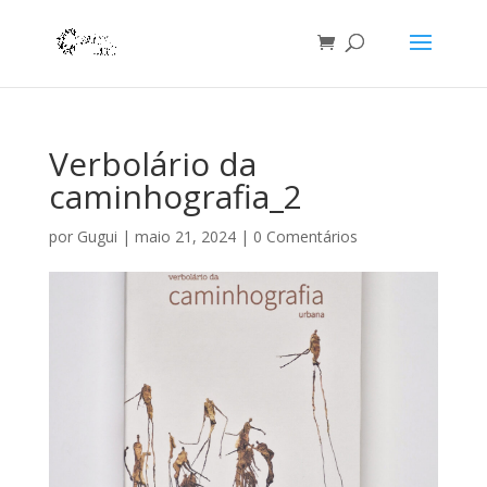
Verbolário da
caminhografia_2
por
Gugui
|
maio 21, 2024
|
0 Comentários