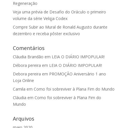
Regeneração
Veja uma prévia de Desafio do Oráculo o primeiro
volume da série Velqja Codex
Compre Subir ao Mural de Ronald Augusto durante
dezembro e receba pôster exclusivo
Comentários
Cláudia Brandão
em
LEIA O DIÁRIO IMPOPULAR!
Débora pereira
em
LEIA O DIÁRIO IMPOPULAR!
Debora pereira
em
PROMOÇÃO Aniversário 1 ano
Loja Online
Camila
em
Como foi sobreviver à Plana Fim do Mundo
Cláudia
em
Como foi sobreviver à Plana Fim do
Mundo
Arquivos
maio 2020