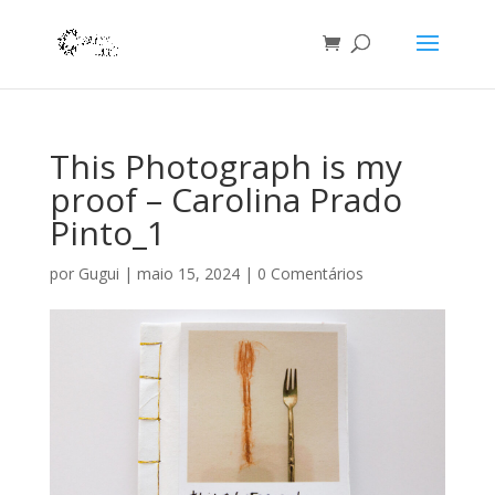
This Photograph is my
proof – Carolina Prado
Pinto_1
por
Gugui
|
maio 15, 2024
|
0 Comentários