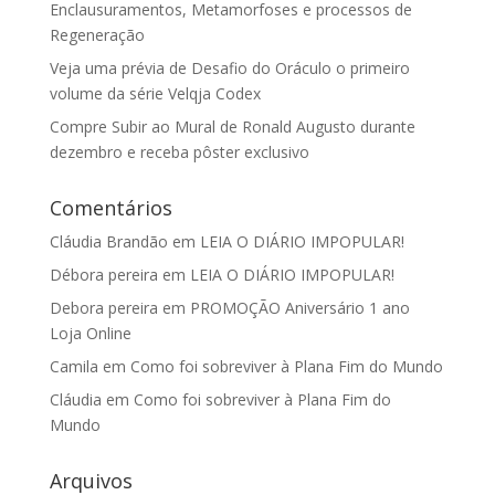
Enclausuramentos, Metamorfoses e processos de
Regeneração
Veja uma prévia de Desafio do Oráculo o primeiro
volume da série Velqja Codex
Compre Subir ao Mural de Ronald Augusto durante
dezembro e receba pôster exclusivo
Comentários
Cláudia Brandão
em
LEIA O DIÁRIO IMPOPULAR!
Débora pereira
em
LEIA O DIÁRIO IMPOPULAR!
Debora pereira
em
PROMOÇÃO Aniversário 1 ano
Loja Online
Camila
em
Como foi sobreviver à Plana Fim do Mundo
Cláudia
em
Como foi sobreviver à Plana Fim do
Mundo
Arquivos