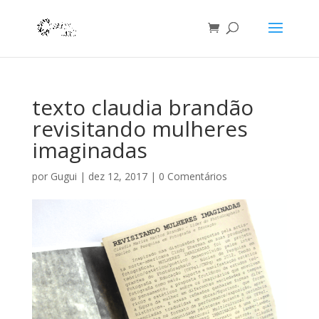
texto claudia brandão
revisitando mulheres
imaginadas
por
Gugui
|
dez 12, 2017
|
0 Comentários