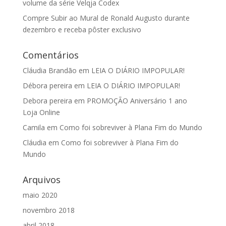
volume da série Velqja Codex
Compre Subir ao Mural de Ronald Augusto durante
dezembro e receba pôster exclusivo
Comentários
Cláudia Brandão
em
LEIA O DIÁRIO IMPOPULAR!
Débora pereira
em
LEIA O DIÁRIO IMPOPULAR!
Debora pereira
em
PROMOÇÃO Aniversário 1 ano
Loja Online
Camila
em
Como foi sobreviver à Plana Fim do Mundo
Cláudia
em
Como foi sobreviver à Plana Fim do
Mundo
Arquivos
maio 2020
novembro 2018
abril 2018