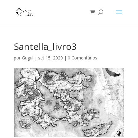
Santella_livro3
por
Gugui
|
set 15, 2020
|
0 Comentários