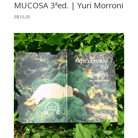
MUCOSA 3ªed. | Yuri Morroni
R$
10,00