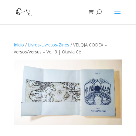
Início
/
Livros-Livretos-Zines
/ VELQJA CODEX –
Versos/Versus – Vol. 3 | Otavia Cé