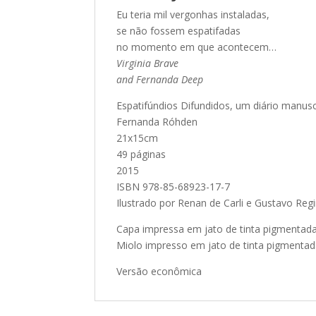
Eu teria mil vergonhas instaladas,
se não fossem espatifadas
no momento em que acontecem…
Virginia Brave
and Fernanda Deep
Espatifúndios Difundidos, um diário manusc
Fernanda Róhden
21x15cm
49 páginas
2015
ISBN 978-85-68923-17-7
Ilustrado por Renan de Carli e Gustavo Reg
Capa impressa em jato de tinta pigmentada 
Miolo impresso em jato de tinta pigmentada
Versão econômica