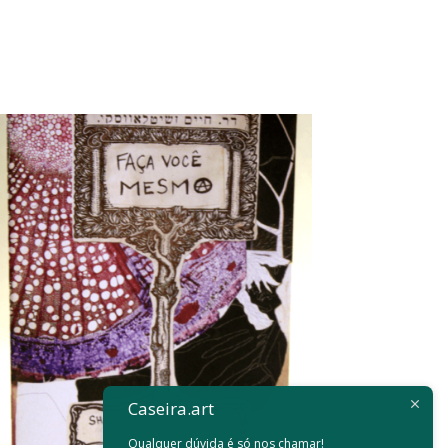
Caseira.art
Qualquer dúvida é só nos chamar!