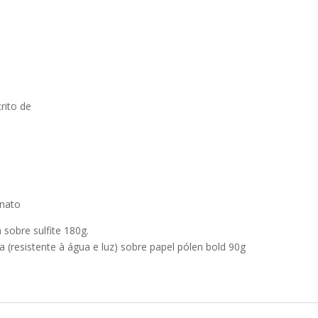
rito de
inato
sobre sulfite 180g.
 (resistente à água e luz) sobre papel pólen bold 90g