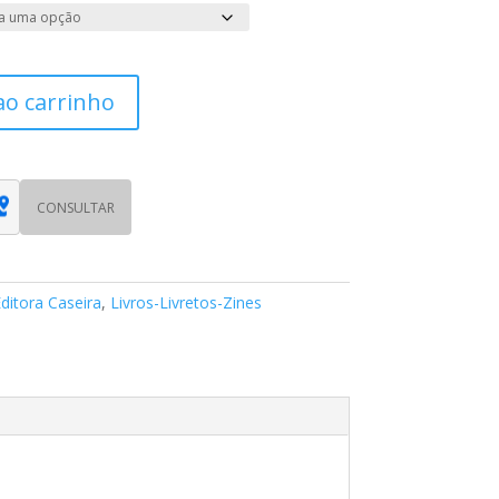
ao carrinho
CONSULTAR
ditora Caseira
,
Livros-Livretos-Zines