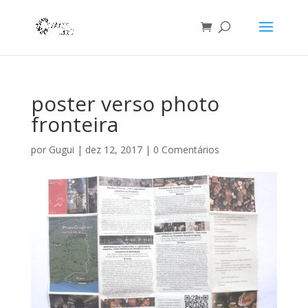
poster verso photo
fronteira
por
Gugui
|
dez 12, 2017
|
0 Comentários