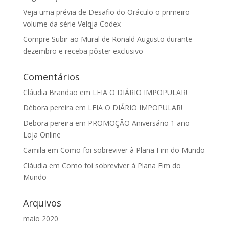
Veja uma prévia de Desafio do Oráculo o primeiro
volume da série Velqja Codex
Compre Subir ao Mural de Ronald Augusto durante
dezembro e receba pôster exclusivo
Comentários
Cláudia Brandão
em
LEIA O DIÁRIO IMPOPULAR!
Débora pereira
em
LEIA O DIÁRIO IMPOPULAR!
Debora pereira
em
PROMOÇÃO Aniversário 1 ano
Loja Online
Camila
em
Como foi sobreviver à Plana Fim do Mundo
Cláudia
em
Como foi sobreviver à Plana Fim do
Mundo
Arquivos
maio 2020