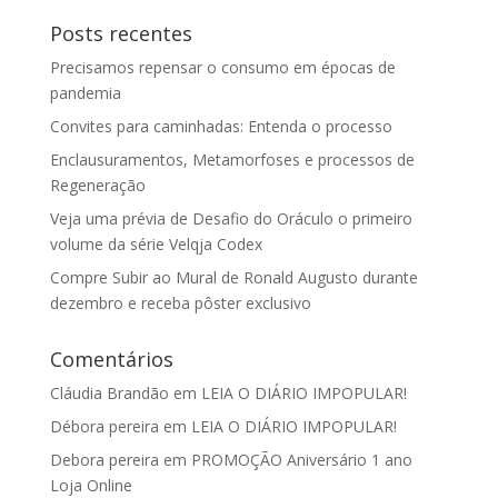
Posts recentes
Precisamos repensar o consumo em épocas de
pandemia
Convites para caminhadas: Entenda o processo
Enclausuramentos, Metamorfoses e processos de
Regeneração
Veja uma prévia de Desafio do Oráculo o primeiro
volume da série Velqja Codex
Compre Subir ao Mural de Ronald Augusto durante
dezembro e receba pôster exclusivo
Comentários
Cláudia Brandão
em
LEIA O DIÁRIO IMPOPULAR!
Débora pereira
em
LEIA O DIÁRIO IMPOPULAR!
Debora pereira
em
PROMOÇÃO Aniversário 1 ano
Loja Online