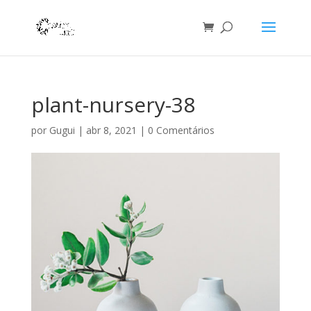
plant-nursery-38
por
Gugui
|
abr 8, 2021
|
0 Comentários