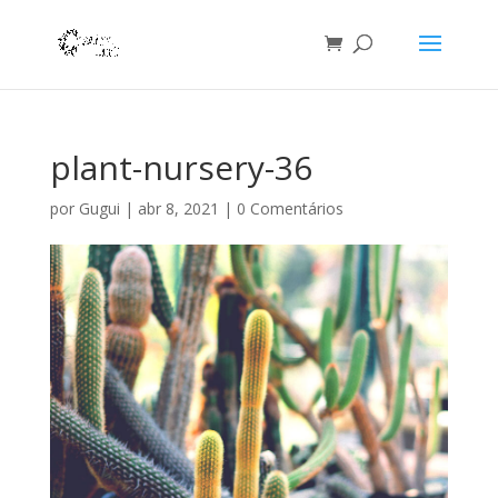
plant-nursery-36
por
Gugui
|
abr 8, 2021
|
0 Comentários