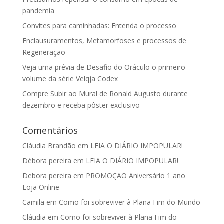
pandemia
Convites para caminhadas: Entenda o processo
Enclausuramentos, Metamorfoses e processos de
Regeneração
Veja uma prévia de Desafio do Oráculo o primeiro
volume da série Velqja Codex
Compre Subir ao Mural de Ronald Augusto durante
dezembro e receba pôster exclusivo
Comentários
Cláudia Brandão
em
LEIA O DIÁRIO IMPOPULAR!
Débora pereira
em
LEIA O DIÁRIO IMPOPULAR!
Debora pereira
em
PROMOÇÃO Aniversário 1 ano
Loja Online
Camila
em
Como foi sobreviver à Plana Fim do Mundo
Cláudia
em
Como foi sobreviver à Plana Fim do