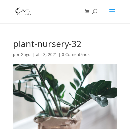
plant-nursery-32
por
Gugui
|
abr 8, 2021
|
0 Comentários