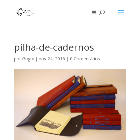
pilha-de-cadernos
por
Gugui
|
nov 24, 2016
|
0 Comentários