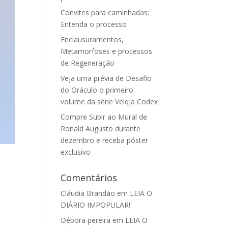
Convites para caminhadas:
Entenda o processo
Enclausuramentos,
Metamorfoses e processos
de Regeneração
Veja uma prévia de Desafio
do Oráculo o primeiro
volume da série Velqja Codex
Compre Subir ao Mural de
Ronald Augusto durante
dezembro e receba pôster
exclusivo
Comentários
Cláudia Brandão
em
LEIA O
DIÁRIO IMPOPULAR!
Débora pereira
em
LEIA O