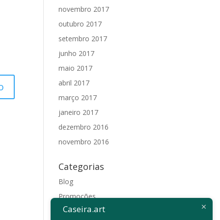
novembro 2017
outubro 2017
setembro 2017
junho 2017
maio 2017
abril 2017
março 2017
janeiro 2017
dezembro 2016
novembro 2016
Categorias
Blog
Promoções
Caseira.art
Sem categoria