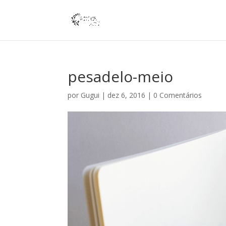
pesadelo-meio
por
Gugui
|
dez 6, 2016
|
0 Comentários