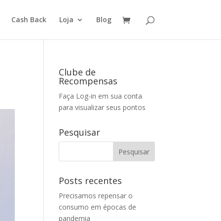
Cash Back
Loja
Blog
Clube de
Recompensas
Faça Log-in em sua conta
para visualizar seus pontos
Pesquisar
Posts recentes
Precisamos repensar o
consumo em épocas de
pandemia