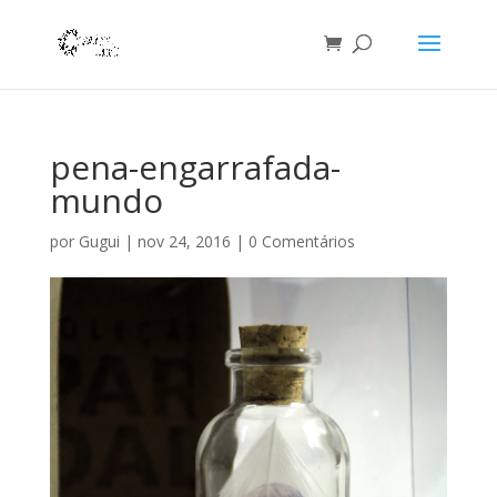
pena-engarrafada-
mundo
por
Gugui
|
nov 24, 2016
|
0 Comentários