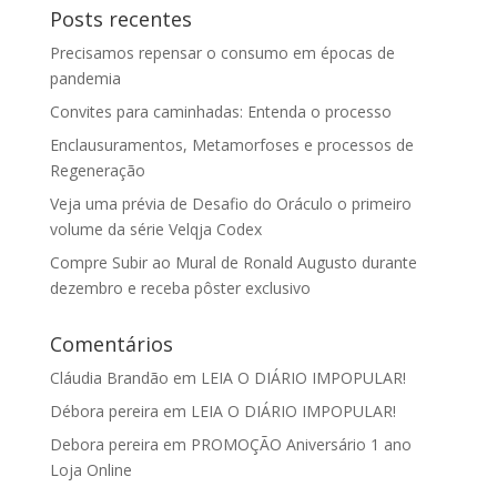
Posts recentes
Precisamos repensar o consumo em épocas de
pandemia
Convites para caminhadas: Entenda o processo
Enclausuramentos, Metamorfoses e processos de
Regeneração
Veja uma prévia de Desafio do Oráculo o primeiro
volume da série Velqja Codex
Compre Subir ao Mural de Ronald Augusto durante
dezembro e receba pôster exclusivo
Comentários
Cláudia Brandão
em
LEIA O DIÁRIO IMPOPULAR!
Débora pereira
em
LEIA O DIÁRIO IMPOPULAR!
Debora pereira
em
PROMOÇÃO Aniversário 1 ano
Loja Online