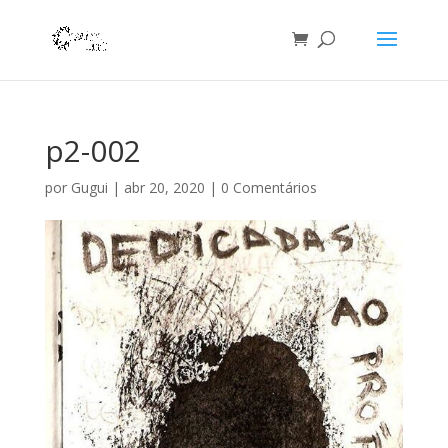
p2-002
por
Gugui
|
abr 20, 2020
|
0 Comentários