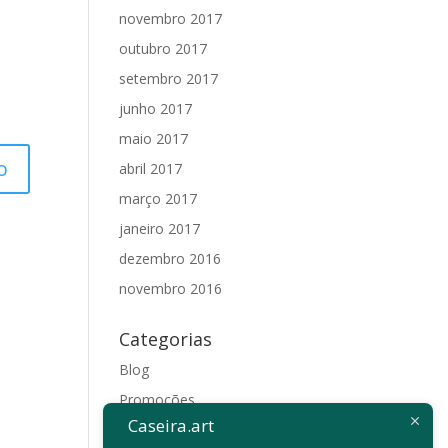
novembro 2017
outubro 2017
setembro 2017
junho 2017
maio 2017
abril 2017
março 2017
janeiro 2017
dezembro 2016
novembro 2016
Categorias
Blog
Promoções
Caseira.art
Sem categoria