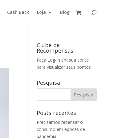
Cash Back
Loja
Blog
Clube de
Recompensas
Faça Log-in em sua conta
para visualizar seus pontos
Pesquisar
Posts recentes
Precisamos repensar o
consumo em épocas de
pandemia