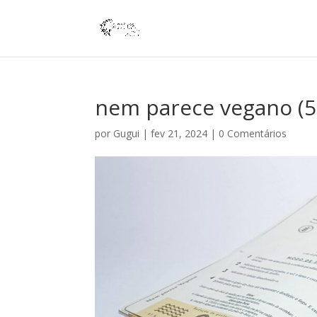
nem parece vegano (5
por
Gugui
|
fev 21, 2024
|
0 Comentários