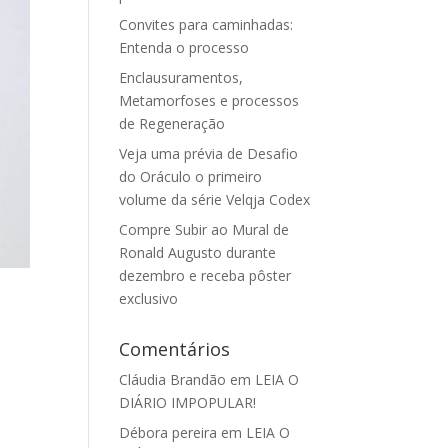
Convites para caminhadas:
Entenda o processo
Enclausuramentos,
Metamorfoses e processos
de Regeneração
Veja uma prévia de Desafio
do Oráculo o primeiro
volume da série Velqja Codex
Compre Subir ao Mural de
Ronald Augusto durante
dezembro e receba pôster
exclusivo
Comentários
Cláudia Brandão
em
LEIA O
DIÁRIO IMPOPULAR!
Débora pereira
em
LEIA O