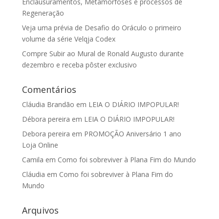
Enclausuramentos, Metamorfoses e processos de
Regeneração
Veja uma prévia de Desafio do Oráculo o primeiro
volume da série Velqja Codex
Compre Subir ao Mural de Ronald Augusto durante
dezembro e receba pôster exclusivo
Comentários
Cláudia Brandão
em
LEIA O DIÁRIO IMPOPULAR!
Débora pereira
em
LEIA O DIÁRIO IMPOPULAR!
Debora pereira
em
PROMOÇÃO Aniversário 1 ano
Loja Online
Camila
em
Como foi sobreviver à Plana Fim do Mundo
Cláudia
em
Como foi sobreviver à Plana Fim do
Mundo
Arquivos