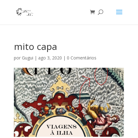
mito capa
por
Gugui
|
ago 3, 2020
|
0 Comentários