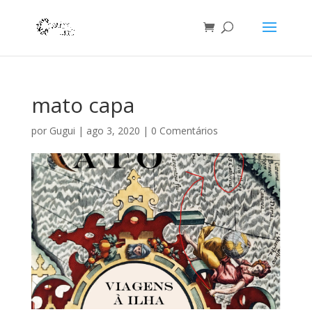
mato capa
por
Gugui
|
ago 3, 2020
|
0 Comentários