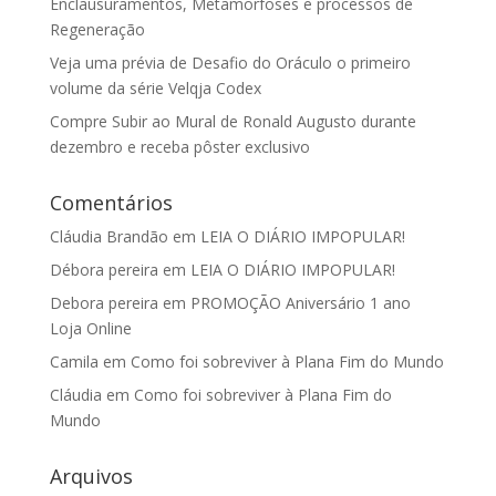
Enclausuramentos, Metamorfoses e processos de
Regeneração
Veja uma prévia de Desafio do Oráculo o primeiro
volume da série Velqja Codex
Compre Subir ao Mural de Ronald Augusto durante
dezembro e receba pôster exclusivo
Comentários
Cláudia Brandão
em
LEIA O DIÁRIO IMPOPULAR!
Débora pereira
em
LEIA O DIÁRIO IMPOPULAR!
Debora pereira
em
PROMOÇÃO Aniversário 1 ano
Loja Online
Camila
em
Como foi sobreviver à Plana Fim do Mundo
Cláudia
em
Como foi sobreviver à Plana Fim do
Mundo
Arquivos