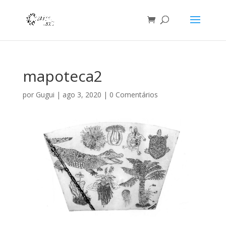
mapoteca2
por
Gugui
|
ago 3, 2020
|
0 Comentários