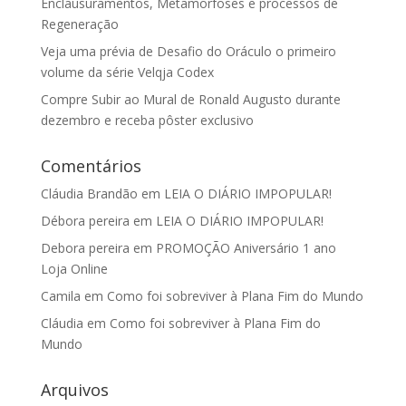
Enclausuramentos, Metamorfoses e processos de
Regeneração
Veja uma prévia de Desafio do Oráculo o primeiro
volume da série Velqja Codex
Compre Subir ao Mural de Ronald Augusto durante
dezembro e receba pôster exclusivo
Comentários
Cláudia Brandão
em
LEIA O DIÁRIO IMPOPULAR!
Débora pereira
em
LEIA O DIÁRIO IMPOPULAR!
Debora pereira
em
PROMOÇÃO Aniversário 1 ano
Loja Online
Camila
em
Como foi sobreviver à Plana Fim do Mundo
Cláudia
em
Como foi sobreviver à Plana Fim do
Mundo
Arquivos