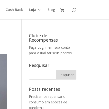
Cash Back
Loja
Blog
Clube de
Recompensas
Faça Log-in em sua conta
para visualizar seus pontos
Pesquisar
Posts recentes
Precisamos repensar o
consumo em épocas de
pandemia