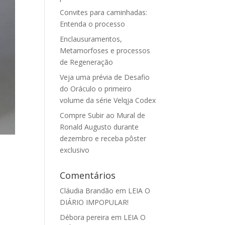
Convites para caminhadas:
Entenda o processo
Enclausuramentos,
Metamorfoses e processos
de Regeneração
Veja uma prévia de Desafio
do Oráculo o primeiro
volume da série Velqja Codex
Compre Subir ao Mural de
Ronald Augusto durante
dezembro e receba pôster
exclusivo
Comentários
Cláudia Brandão
em
LEIA O
DIÁRIO IMPOPULAR!
Débora pereira
em
LEIA O