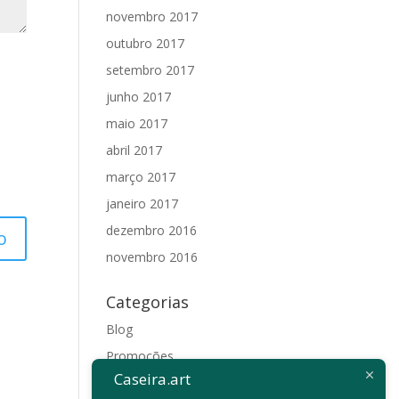
novembro 2017
outubro 2017
setembro 2017
junho 2017
maio 2017
abril 2017
março 2017
janeiro 2017
dezembro 2016
novembro 2016
Categorias
Blog
Promoções
Caseira.art
Sem categoria