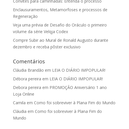
Convites para caminhadas: Entenda o processo
Enclausuramentos, Metamorfoses e processos de
Regeneração
Veja uma prévia de Desafio do Oráculo o primeiro
volume da série Velqja Codex
Compre Subir ao Mural de Ronald Augusto durante
dezembro e receba pôster exclusivo
Comentários
Cláudia Brandão
em
LEIA O DIÁRIO IMPOPULAR!
Débora pereira
em
LEIA O DIÁRIO IMPOPULAR!
Debora pereira
em
PROMOÇÃO Aniversário 1 ano
Loja Online
Camila
em
Como foi sobreviver à Plana Fim do Mundo
Cláudia
em
Como foi sobreviver à Plana Fim do
Mundo