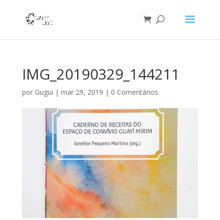
IMG_20190329_144211
por
Gugui
|
mar 29, 2019
|
0 Comentários