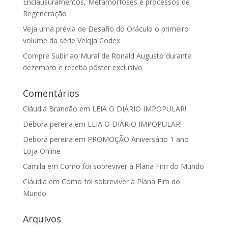
Enclausuramentos, Metamorfoses e processos de
Regeneração
Veja uma prévia de Desafio do Oráculo o primeiro
volume da série Velqja Codex
Compre Subir ao Mural de Ronald Augusto durante
dezembro e receba pôster exclusivo
Comentários
Cláudia Brandão
em
LEIA O DIÁRIO IMPOPULAR!
Débora pereira
em
LEIA O DIÁRIO IMPOPULAR!
Debora pereira
em
PROMOÇÃO Aniversário 1 ano
Loja Online
Camila
em
Como foi sobreviver à Plana Fim do Mundo
Cláudia
em
Como foi sobreviver à Plana Fim do
Mundo
Arquivos