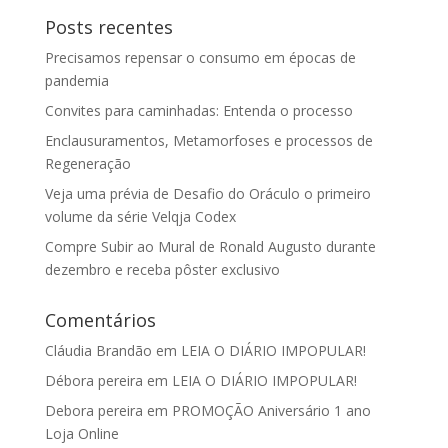
Posts recentes
Precisamos repensar o consumo em épocas de
pandemia
Convites para caminhadas: Entenda o processo
Enclausuramentos, Metamorfoses e processos de
Regeneração
Veja uma prévia de Desafio do Oráculo o primeiro
volume da série Velqja Codex
Compre Subir ao Mural de Ronald Augusto durante
dezembro e receba pôster exclusivo
Comentários
Cláudia Brandão
em
LEIA O DIÁRIO IMPOPULAR!
Débora pereira
em
LEIA O DIÁRIO IMPOPULAR!
Debora pereira
em
PROMOÇÃO Aniversário 1 ano
Loja Online