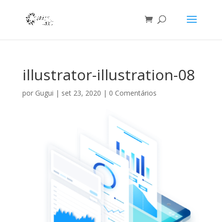
illustrator-illustration-08
por
Gugui
|
set 23, 2020
|
0 Comentários