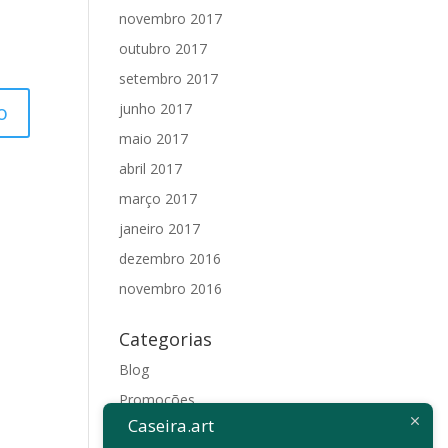
novembro 2017
outubro 2017
setembro 2017
junho 2017
maio 2017
abril 2017
março 2017
janeiro 2017
dezembro 2016
novembro 2016
Categorias
Blog
Promoções
Caseira.art
Sem categoria