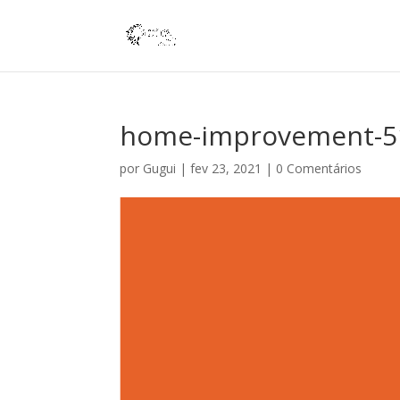
home-improvement-5
por
Gugui
|
fev 23, 2021
|
0 Comentários