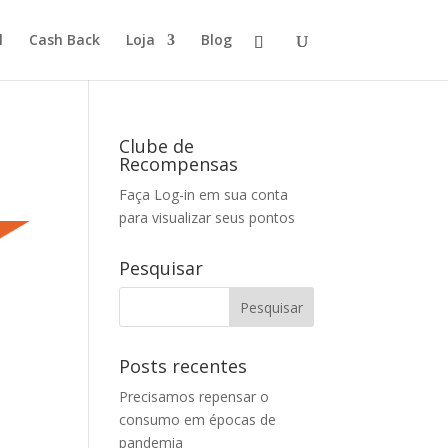
l
Cash Back
Loja
Blog
Clube de
Recompensas
Faça Log-in em sua conta
para visualizar seus pontos
Pesquisar
Posts recentes
Precisamos repensar o
consumo em épocas de
pandemia