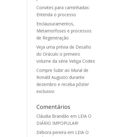
Convites para caminhadas:
Entenda o processo
Enclausuramentos,
Metamorfoses e processos
de Regeneração
Veja uma prévia de Desafio
do Oráculo o primeiro
volume da série Velqja Codex
Compre Subir ao Mural de
Ronald Augusto durante
dezembro e receba pôster
exclusivo
Comentários
Cláudia Brandão
em
LEIA O
DIÁRIO IMPOPULAR!
Débora pereira
em
LEIA O