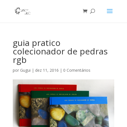
guia pratico
colecionador de pedras
rgb
por
Gugui
|
dez 11, 2016
|
0 Comentários