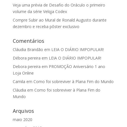
Veja uma prévia de Desafio do Oráculo o primeiro
volume da série Velqja Codex
Compre Subir ao Mural de Ronald Augusto durante
dezembro e receba pôster exclusivo
Comentários
Cláudia Brandão
em
LEIA O DIÁRIO IMPOPULAR!
Débora pereira
em
LEIA O DIÁRIO IMPOPULAR!
Debora pereira
em
PROMOÇÃO Aniversário 1 ano
Loja Online
Camila
em
Como foi sobreviver à Plana Fim do Mundo
Cláudia
em
Como foi sobreviver à Plana Fim do
Mundo
Arquivos
maio 2020