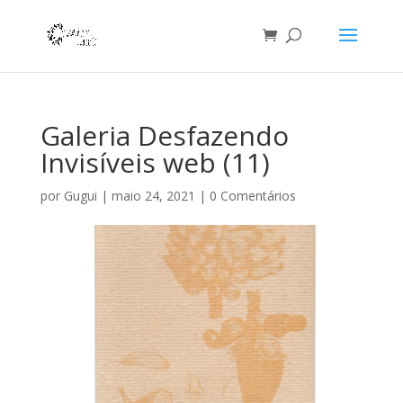
Galeria Desfazendo
Invisíveis web (11)
por
Gugui
|
maio 24, 2021
|
0 Comentários