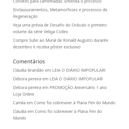
Convites para caminhadas: Entenda o processo
Enclausuramentos, Metamorfoses e processos de
Regeneração
Veja uma prévia de Desafio do Oráculo o primeiro
volume da série Velqja Codex
Compre Subir ao Mural de Ronald Augusto durante
dezembro e receba pôster exclusivo
Comentários
Cláudia Brandão
em
LEIA O DIÁRIO IMPOPULAR!
Débora pereira
em
LEIA O DIÁRIO IMPOPULAR!
Debora pereira
em
PROMOÇÃO Aniversário 1 ano
Loja Online
Camila
em
Como foi sobreviver à Plana Fim do Mundo
Cláudia
em
Como foi sobreviver à Plana Fim do
Mundo