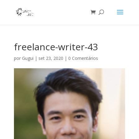
freelance-writer-43
por
Gugui
|
set 23, 2020
|
0 Comentários