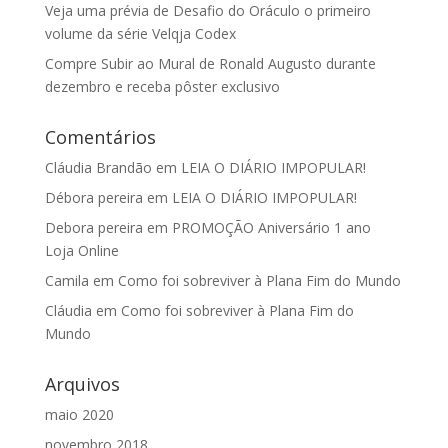
Veja uma prévia de Desafio do Oráculo o primeiro
volume da série Velqja Codex
Compre Subir ao Mural de Ronald Augusto durante
dezembro e receba pôster exclusivo
Comentários
Cláudia Brandão
em
LEIA O DIÁRIO IMPOPULAR!
Débora pereira
em
LEIA O DIÁRIO IMPOPULAR!
Debora pereira
em
PROMOÇÃO Aniversário 1 ano
Loja Online
Camila
em
Como foi sobreviver à Plana Fim do Mundo
Cláudia
em
Como foi sobreviver à Plana Fim do
Mundo
Arquivos
maio 2020
novembro 2018