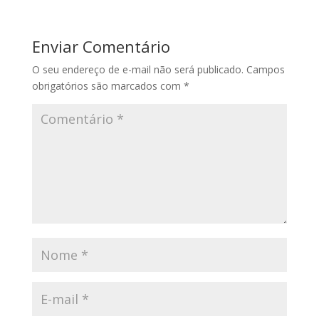
Enviar Comentário
O seu endereço de e-mail não será publicado.
Campos
obrigatórios são marcados com
*