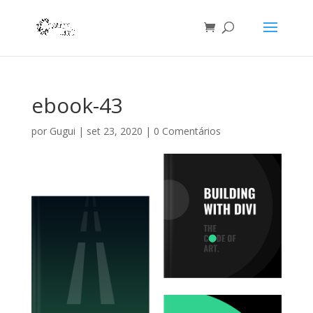
ebook-43
por
Gugui
|
set 23, 2020
|
0 Comentários