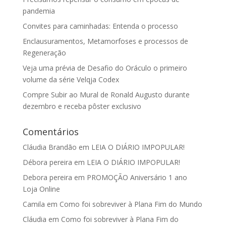
pandemia
Convites para caminhadas: Entenda o processo
Enclausuramentos, Metamorfoses e processos de
Regeneração
Veja uma prévia de Desafio do Oráculo o primeiro
volume da série Velqja Codex
Compre Subir ao Mural de Ronald Augusto durante
dezembro e receba pôster exclusivo
Comentários
Cláudia Brandão
em
LEIA O DIÁRIO IMPOPULAR!
Débora pereira
em
LEIA O DIÁRIO IMPOPULAR!
Debora pereira
em
PROMOÇÃO Aniversário 1 ano
Loja Online
Camila
em
Como foi sobreviver à Plana Fim do Mundo
Cláudia
em
Como foi sobreviver à Plana Fim do