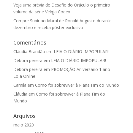
Veja uma prévia de Desafio do Oráculo o primeiro
volume da série Velqja Codex
Compre Subir ao Mural de Ronald Augusto durante
dezembro e receba pôster exclusivo
Comentários
Cláudia Brandão
em
LEIA O DIÁRIO IMPOPULAR!
Débora pereira
em
LEIA O DIÁRIO IMPOPULAR!
Debora pereira
em
PROMOÇÃO Aniversário 1 ano
Loja Online
Camila
em
Como foi sobreviver à Plana Fim do Mundo
Cláudia
em
Como foi sobreviver à Plana Fim do
Mundo
Arquivos
maio 2020