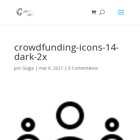
crowdfunding-icons-14-
dark-2x
por
Gugui
|
mar 6, 2021
|
0 Comentários