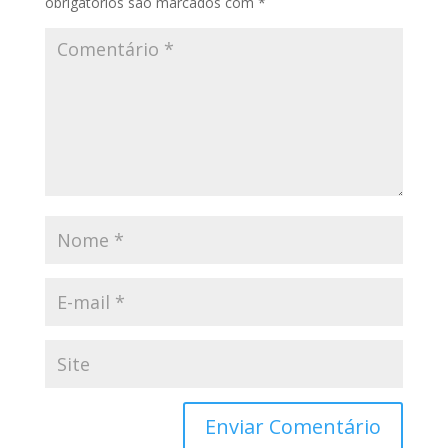
obrigatórios são marcados com
*