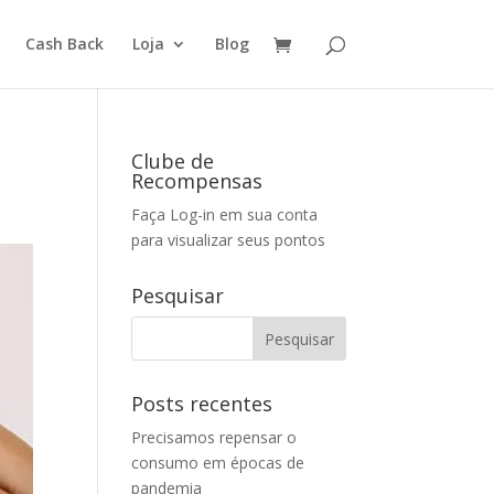
Cash Back
Loja
Blog
Clube de
Recompensas
Faça Log-in em sua conta
para visualizar seus pontos
Pesquisar
Posts recentes
Precisamos repensar o
consumo em épocas de
pandemia