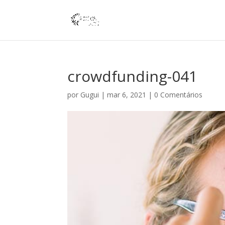
crowdfunding-041
por
Gugui
|
mar 6, 2021
|
0 Comentários