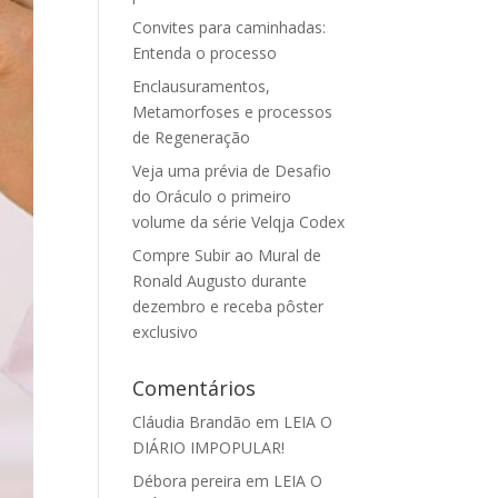
Convites para caminhadas:
Entenda o processo
Enclausuramentos,
Metamorfoses e processos
de Regeneração
Veja uma prévia de Desafio
do Oráculo o primeiro
volume da série Velqja Codex
Compre Subir ao Mural de
Ronald Augusto durante
dezembro e receba pôster
exclusivo
Comentários
Cláudia Brandão
em
LEIA O
DIÁRIO IMPOPULAR!
Débora pereira
em
LEIA O