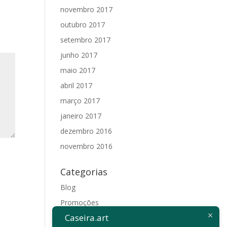
novembro 2017
outubro 2017
setembro 2017
junho 2017
maio 2017
abril 2017
março 2017
janeiro 2017
dezembro 2016
novembro 2016
Categorias
Blog
Promoções
Caseira.art
Sem categoria