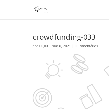
crowdfunding-033
por
Gugui
|
mar 6, 2021
|
0 Comentários