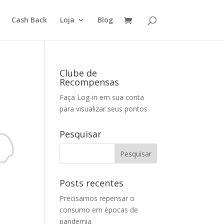
Cash Back
Loja
Blog
Clube de
Recompensas
Faça Log-in em sua conta
para visualizar seus pontos
Pesquisar
Posts recentes
Precisamos repensar o
consumo em épocas de
pandemia