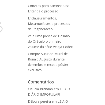
Convites para caminhadas:
Entenda o processo
Enclausuramentos,
Metamorfoses e processos
de Regeneração
Veja uma prévia de Desafio
do Oráculo o primeiro
volume da série Velqja Codex
Compre Subir ao Mural de
Ronald Augusto durante
dezembro e receba pôster
exclusivo
Comentários
Cláudia Brandão
em
LEIA O
DIÁRIO IMPOPULAR!
Débora pereira
em
LEIA O