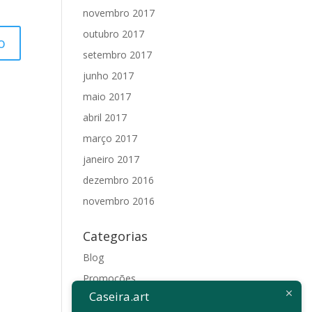
novembro 2017
outubro 2017
setembro 2017
junho 2017
maio 2017
abril 2017
março 2017
janeiro 2017
dezembro 2016
novembro 2016
Categorias
Blog
Promoções
Caseira.art
Sem categoria