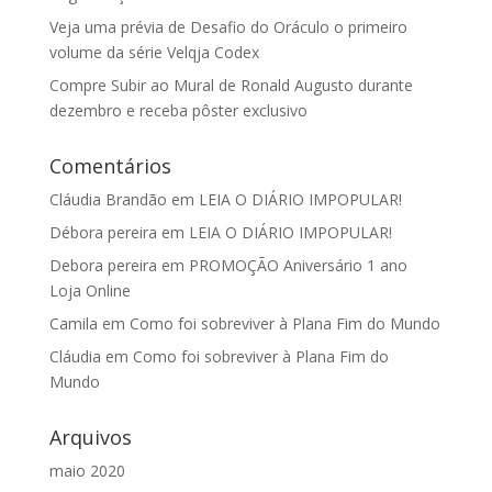
Veja uma prévia de Desafio do Oráculo o primeiro
volume da série Velqja Codex
Compre Subir ao Mural de Ronald Augusto durante
dezembro e receba pôster exclusivo
Comentários
Cláudia Brandão
em
LEIA O DIÁRIO IMPOPULAR!
Débora pereira
em
LEIA O DIÁRIO IMPOPULAR!
Debora pereira
em
PROMOÇÃO Aniversário 1 ano
Loja Online
Camila
em
Como foi sobreviver à Plana Fim do Mundo
Cláudia
em
Como foi sobreviver à Plana Fim do
Mundo
Arquivos
maio 2020