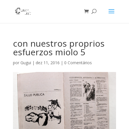
con nuestros proprios
esfuerzos miolo 5
por
Gugui
|
dez 11, 2016
|
0 Comentários