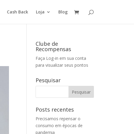
Cash Back
Loja
Blog
Clube de
Recompensas
Faça Log-in em sua conta
para visualizar seus pontos
Pesquisar
Posts recentes
Precisamos repensar o
consumo em épocas de
pandemia