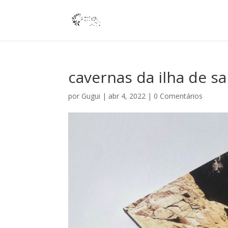
cavernas da ilha de sa
por
Gugui
|
abr 4, 2022
|
0 Comentários