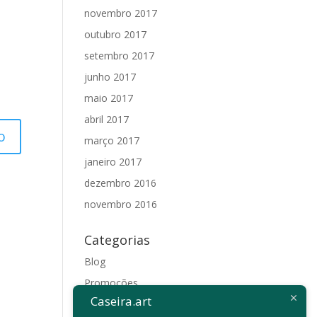
novembro 2017
outubro 2017
setembro 2017
junho 2017
maio 2017
abril 2017
março 2017
janeiro 2017
dezembro 2016
novembro 2016
Categorias
Blog
Promoções
Caseira.art
Sem categoria