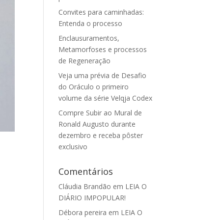
Convites para caminhadas:
Entenda o processo
Enclausuramentos,
Metamorfoses e processos
de Regeneração
Veja uma prévia de Desafio
do Oráculo o primeiro
volume da série Velqja Codex
Compre Subir ao Mural de
Ronald Augusto durante
dezembro e receba pôster
exclusivo
Comentários
Cláudia Brandão
em
LEIA O
DIÁRIO IMPOPULAR!
Débora pereira
em
LEIA O