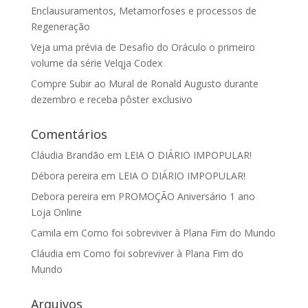
Enclausuramentos, Metamorfoses e processos de
Regeneração
Veja uma prévia de Desafio do Oráculo o primeiro
volume da série Velqja Codex
Compre Subir ao Mural de Ronald Augusto durante
dezembro e receba pôster exclusivo
Comentários
Cláudia Brandão
em
LEIA O DIÁRIO IMPOPULAR!
Débora pereira
em
LEIA O DIÁRIO IMPOPULAR!
Debora pereira
em
PROMOÇÃO Aniversário 1 ano
Loja Online
Camila
em
Como foi sobreviver à Plana Fim do Mundo
Cláudia
em
Como foi sobreviver à Plana Fim do
Mundo
Arquivos