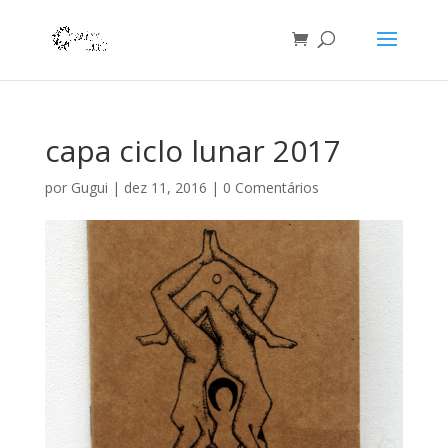
capa ciclo lunar 2017
por
Gugui
|
dez 11, 2016
|
0 Comentários