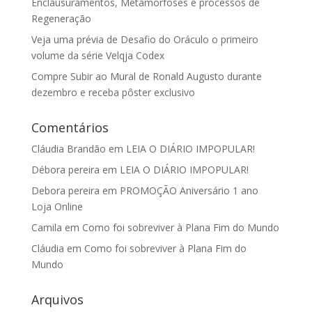
Enclausuramentos, Metamorfoses e processos de
Regeneração
Veja uma prévia de Desafio do Oráculo o primeiro
volume da série Velqja Codex
Compre Subir ao Mural de Ronald Augusto durante
dezembro e receba pôster exclusivo
Comentários
Cláudia Brandão
em
LEIA O DIÁRIO IMPOPULAR!
Débora pereira
em
LEIA O DIÁRIO IMPOPULAR!
Debora pereira
em
PROMOÇÃO Aniversário 1 ano
Loja Online
Camila
em
Como foi sobreviver à Plana Fim do Mundo
Cláudia
em
Como foi sobreviver à Plana Fim do
Mundo
Arquivos