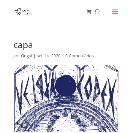
capa
por
Gugui
|
set 14, 2020
|
0 Comentários