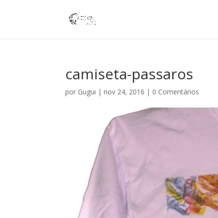
camiseta-passaros
por
Gugui
|
nov 24, 2016
|
0 Comentários