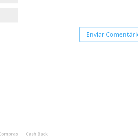
e Compras
Cash Back