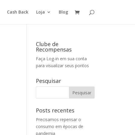
Cash Back
Loja
Blog
Clube de
Recompensas
Faça Log-in em sua conta
para visualizar seus pontos
Pesquisar
Posts recentes
Precisamos repensar o
consumo em épocas de
pandemia