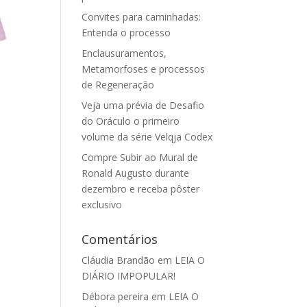
Convites para caminhadas:
Entenda o processo
Enclausuramentos,
Metamorfoses e processos
de Regeneração
Veja uma prévia de Desafio
do Oráculo o primeiro
volume da série Velqja Codex
Compre Subir ao Mural de
Ronald Augusto durante
dezembro e receba pôster
exclusivo
Comentários
Cláudia Brandão
em
LEIA O
DIÁRIO IMPOPULAR!
Débora pereira
em
LEIA O