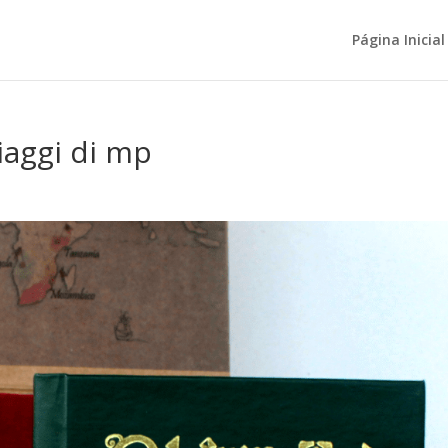
Página Inicial
viaggi di mp