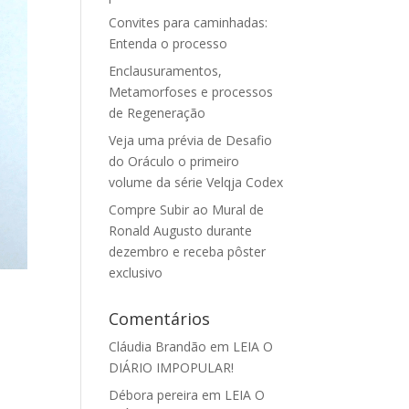
Convites para caminhadas:
Entenda o processo
Enclausuramentos,
Metamorfoses e processos
de Regeneração
Veja uma prévia de Desafio
do Oráculo o primeiro
volume da série Velqja Codex
Compre Subir ao Mural de
Ronald Augusto durante
dezembro e receba pôster
exclusivo
Comentários
Cláudia Brandão
em
LEIA O
DIÁRIO IMPOPULAR!
Débora pereira
em
LEIA O