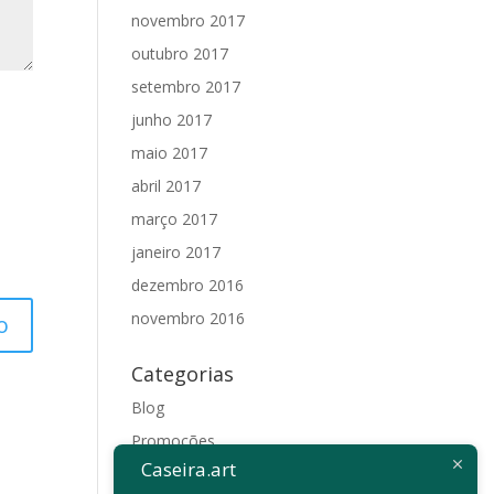
novembro 2017
outubro 2017
setembro 2017
junho 2017
maio 2017
abril 2017
março 2017
janeiro 2017
dezembro 2016
novembro 2016
Categorias
Blog
Promoções
Caseira.art
Sem categoria