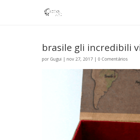
brasile gli incredibili 
por
Gugui
|
nov 27, 2017
|
0 Comentários