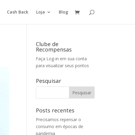
Cash Back
Loja
Blog
Clube de
Recompensas
Faça Log-in em sua conta
para visualizar seus pontos
Pesquisar
Posts recentes
Precisamos repensar o
consumo em épocas de
pandemia