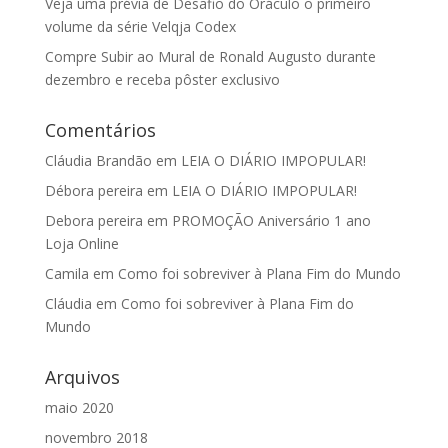
Veja uma prévia de Desafio do Oráculo o primeiro
volume da série Velqja Codex
Compre Subir ao Mural de Ronald Augusto durante
dezembro e receba pôster exclusivo
Comentários
Cláudia Brandão
em
LEIA O DIÁRIO IMPOPULAR!
Débora pereira
em
LEIA O DIÁRIO IMPOPULAR!
Debora pereira
em
PROMOÇÃO Aniversário 1 ano
Loja Online
Camila
em
Como foi sobreviver à Plana Fim do Mundo
Cláudia
em
Como foi sobreviver à Plana Fim do
Mundo
Arquivos
maio 2020
novembro 2018