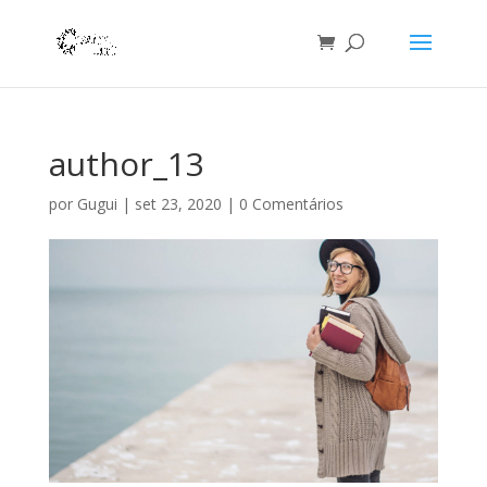
author_13
por
Gugui
|
set 23, 2020
|
0 Comentários