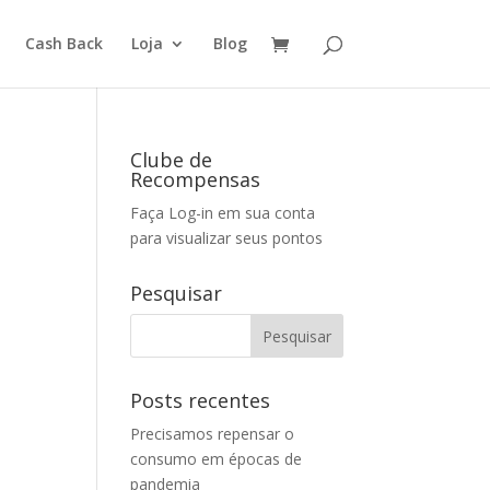
Cash Back
Loja
Blog
Clube de
Recompensas
Faça Log-in em sua conta
para visualizar seus pontos
Pesquisar
Posts recentes
Precisamos repensar o
consumo em épocas de
pandemia