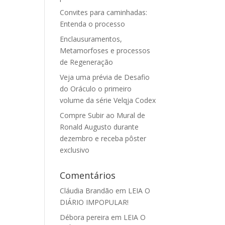
Convites para caminhadas:
Entenda o processo
Enclausuramentos,
Metamorfoses e processos
de Regeneração
Veja uma prévia de Desafio
do Oráculo o primeiro
volume da série Velqja Codex
Compre Subir ao Mural de
Ronald Augusto durante
dezembro e receba pôster
exclusivo
Comentários
Cláudia Brandão
em
LEIA O
DIÁRIO IMPOPULAR!
Débora pereira
em
LEIA O