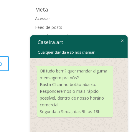
Meta
Acessar
Feed de posts
Feed de comentários
Caseira.art
WordPress.org
Qualquer dúvida é só nos chamar!
Oi! tudo bem? quer mandar alguma
mensagem pra nós?
Basta Clicar no botão abaixo.
Responderemos o mais rápido
possível, dentro de nosso horário
comercial.
Segunda a Sexta, das 9h às 18h