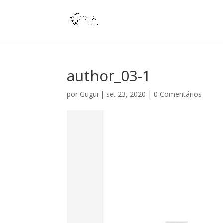
author_03-1
por
Gugui
|
set 23, 2020
|
0 Comentários