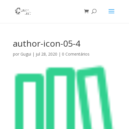
author-icon-05-4
por
Gugui
|
jul 28, 2020
|
0 Comentários