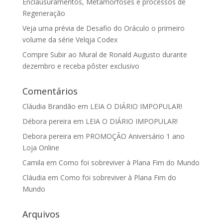
Enclausuramentos, Metamorfoses e processos de
Regeneração
Veja uma prévia de Desafio do Oráculo o primeiro
volume da série Velqja Codex
Compre Subir ao Mural de Ronald Augusto durante
dezembro e receba pôster exclusivo
Comentários
Cláudia Brandão
em
LEIA O DIÁRIO IMPOPULAR!
Débora pereira
em
LEIA O DIÁRIO IMPOPULAR!
Debora pereira
em
PROMOÇÃO Aniversário 1 ano
Loja Online
Camila
em
Como foi sobreviver à Plana Fim do Mundo
Cláudia
em
Como foi sobreviver à Plana Fim do
Mundo
Arquivos