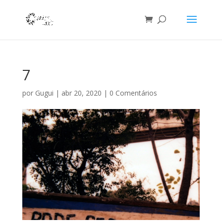
7
por
Gugui
|
abr 20, 2020
|
0 Comentários