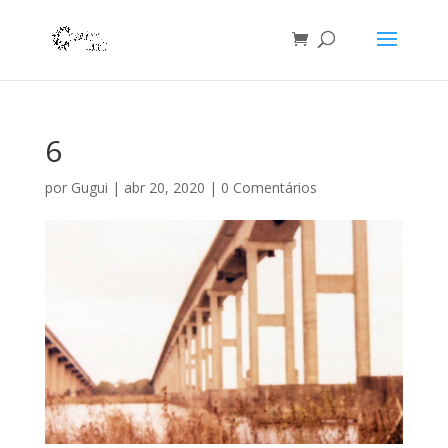
6
por
Gugui
|
abr 20, 2020
|
0 Comentários