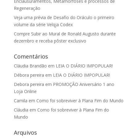
Enclausuramentos, Metamorfoses e processos de
Regeneração
Veja uma prévia de Desafio do Oráculo o primeiro
volume da série Velqja Codex
Compre Subir ao Mural de Ronald Augusto durante
dezembro e receba pôster exclusivo
Comentários
Cláudia Brandão
em
LEIA O DIÁRIO IMPOPULAR!
Débora pereira
em
LEIA O DIÁRIO IMPOPULAR!
Debora pereira
em
PROMOÇÃO Aniversário 1 ano
Loja Online
Camila
em
Como foi sobreviver à Plana Fim do Mundo
Cláudia
em
Como foi sobreviver à Plana Fim do
Mundo
Arquivos