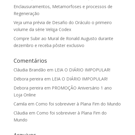
Enclausuramentos, Metamorfoses e processos de
Regeneração
Veja uma prévia de Desafio do Oráculo o primeiro
volume da série Velqja Codex
Compre Subir ao Mural de Ronald Augusto durante
dezembro e receba pôster exclusivo
Comentários
Cláudia Brandão
em
LEIA O DIÁRIO IMPOPULAR!
Débora pereira
em
LEIA O DIÁRIO IMPOPULAR!
Debora pereira
em
PROMOÇÃO Aniversário 1 ano
Loja Online
Camila
em
Como foi sobreviver à Plana Fim do Mundo
Cláudia
em
Como foi sobreviver à Plana Fim do
Mundo