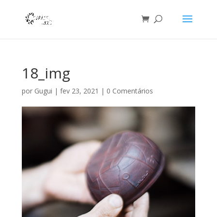
18_img
por
Gugui
|
fev 23, 2021
|
0 Comentários