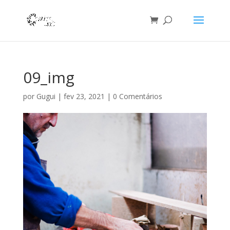
09_img
por
Gugui
|
fev 23, 2021
|
0 Comentários