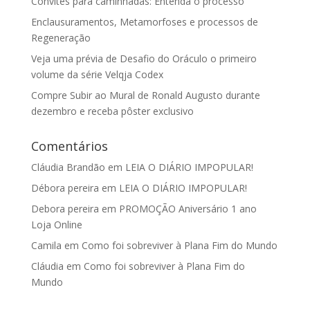
Convites para caminhadas: Entenda o processo
Enclausuramentos, Metamorfoses e processos de
Regeneração
Veja uma prévia de Desafio do Oráculo o primeiro
volume da série Velqja Codex
Compre Subir ao Mural de Ronald Augusto durante
dezembro e receba pôster exclusivo
Comentários
Cláudia Brandão
em
LEIA O DIÁRIO IMPOPULAR!
Débora pereira
em
LEIA O DIÁRIO IMPOPULAR!
Debora pereira
em
PROMOÇÃO Aniversário 1 ano
Loja Online
Camila
em
Como foi sobreviver à Plana Fim do Mundo
Cláudia
em
Como foi sobreviver à Plana Fim do
Mundo