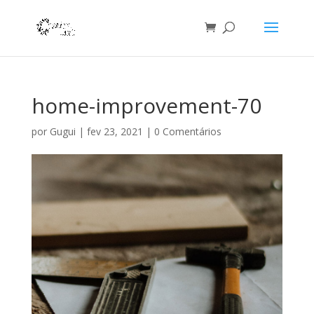
home-improvement-70
por
Gugui
|
fev 23, 2021
|
0 Comentários