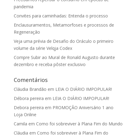
pandemia
Convites para caminhadas: Entenda o processo
Enclausuramentos, Metamorfoses e processos de
Regeneração
Veja uma prévia de Desafio do Oráculo o primeiro
volume da série Velqja Codex
Compre Subir ao Mural de Ronald Augusto durante
dezembro e receba pôster exclusivo
Comentários
Cláudia Brandão
em
LEIA O DIÁRIO IMPOPULAR!
Débora pereira
em
LEIA O DIÁRIO IMPOPULAR!
Debora pereira
em
PROMOÇÃO Aniversário 1 ano
Loja Online
Camila
em
Como foi sobreviver à Plana Fim do Mundo
Cláudia
em
Como foi sobreviver à Plana Fim do