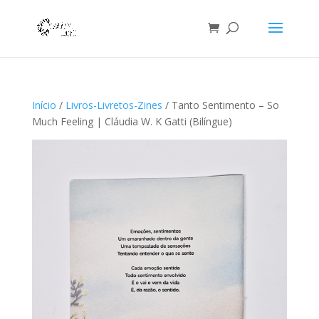
Início
/
Livros-Livretos-Zines
/ Tanto Sentimento – So
Much Feeling | Cláudia W. K Gatti (Bilíngue)