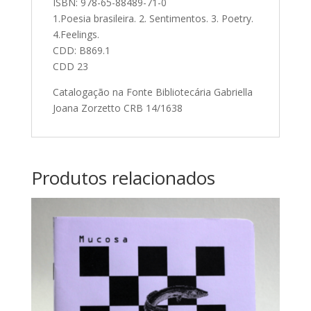
ISBN: 978-65-88489-71-0
1.Poesia brasileira. 2. Sentimentos. 3. Poetry.
4.Feelings.
CDD: B869.1
CDD 23
Catalogação na Fonte Bibliotecária Gabriella
Joana Zorzetto CRB 14/1638
Produtos relacionados