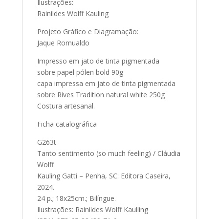
Ilustrações:
Rainildes Wolff Kauling
Projeto Gráfico e Diagramação:
Jaque Romualdo
Impresso em jato de tinta pigmentada
sobre papel pólen bold 90g
capa impressa em jato de tinta pigmentada
sobre Rives Tradition natural white 250g
Costura artesanal.
Ficha catalográfica
G263t
Tanto sentimento (so much feeling) / Cláudia
Wolff
Kauling Gatti – Penha, SC: Editora Caseira,
2024.
24 p.; 18x25cm.; Bilíngue.
Ilustrações: Rainildes Wolff Kaulling