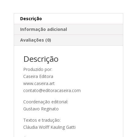
quantidade
Descrição
Informação adicional
Avaliações (0)
Descrição
Produzido por:
Caseira Editora
www.caseira.art
contato@editoracaseira.com
Coordenação editorial:
Gustavo Reginato
Textos e tradução:
Cláudia Wolff Kauling Gatti