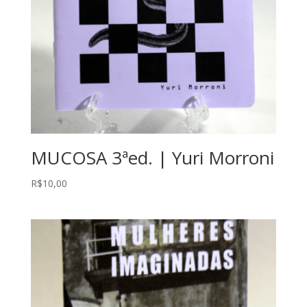
MUCOSA 3ªed. | Yuri Morroni
R$
10,00